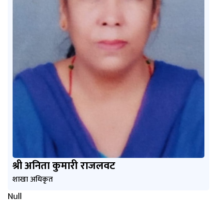
श्री अनिता कुमारी राजलवट
शाखा अधिकृत
Null