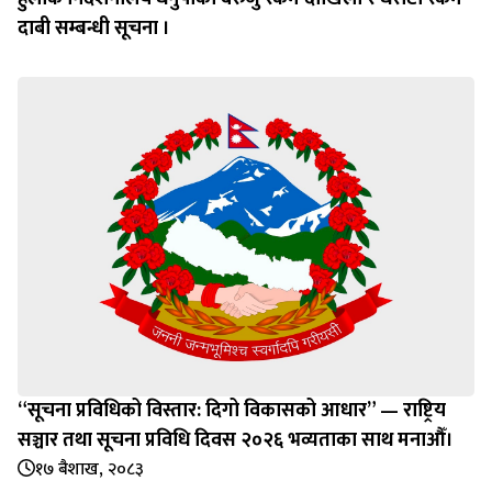
दाबी सम्बन्धी सूचना ।
“सूचना प्रविधिको विस्तार: दिगो विकासको आधार” — राष्ट्रिय
सञ्चार तथा सूचना प्रविधि दिवस २०२६ भव्यताका साथ मनाऔँ।
१७ बैशाख, २०८३