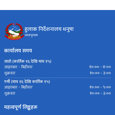
हुलाक निर्देशनालय धनुषा
जनकपुरधाम
कार्यालय समय
जाडो (कार्तिक १६ देखि माघ १५)
१०:०० - ४:००
आइतबार - बिहीवार
१०:०० - ३:००
शुक्रवार
गर्मी (माघ १६ देखि कार्तिक १५)
१०:०० - ५:००
आइतबार - बिहीवार
१०:०० - ३:००
शुक्रवार
महत्त्वपूर्ण लिङ्कहरू